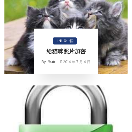
LINUX中国
给猫咪照片加密
Rain
By
2014 年 7 月 4 日