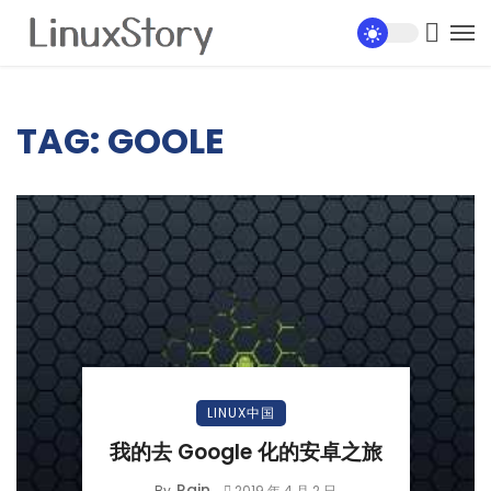
TAG: GOOLE
LINUX中国
我的去 Google 化的安卓之旅
Rain
By
2019 年 4 月 2 日