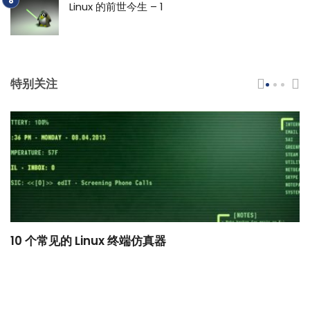
Linux 的前世今生 – 1
特别关注
10 个常见的 Linux 终端仿真器
小