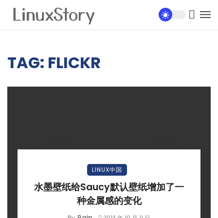
TAG: FLICKR
LINUX中国
水墨壁纸给Saucy默认壁纸增加了一
种金属感的变化
Rain
By
2013 年 10 月 11 日