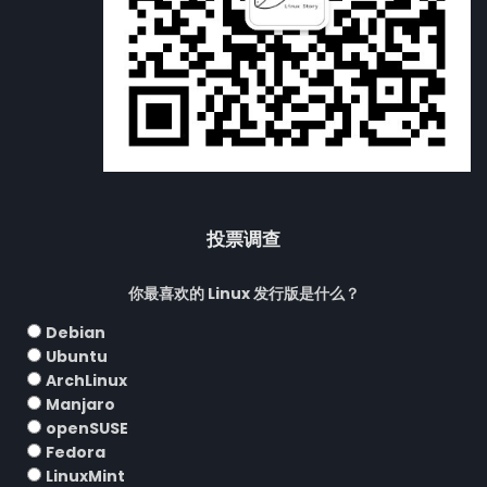
投票调查
你最喜欢的 Linux 发行版是什么？
Debian
Ubuntu
ArchLinux
Manjaro
openSUSE
Fedora
LinuxMint