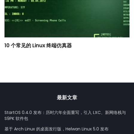
10 个常见的 Linux 终端仿真器
小
最新文章
StartOS 0.4.0 发布：历时六年全面重写，引入 LXC、新网络栈与
S9PK 软件包
基于 Arch Linux 的桌面发行版，Helwan Linux 5.0 发布