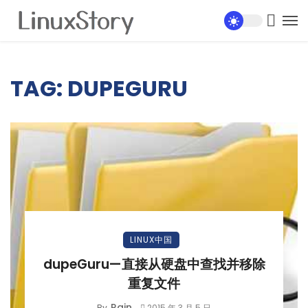
TAG: DUPEGURU
LINUX中国
dupeGuru—直接从硬盘中查找并移除
重复文件
Rain
By
2015 年 3 月 5 日