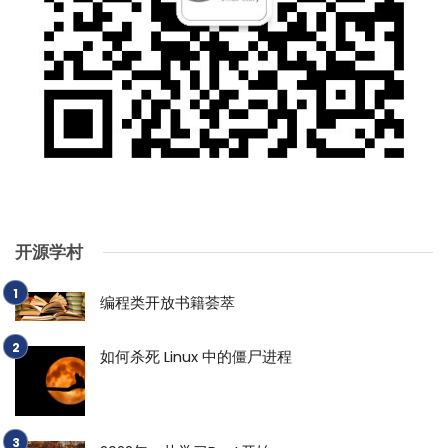
开源学村
编程类开放书籍荟萃
如何杀死 Linux 中的僵尸进程