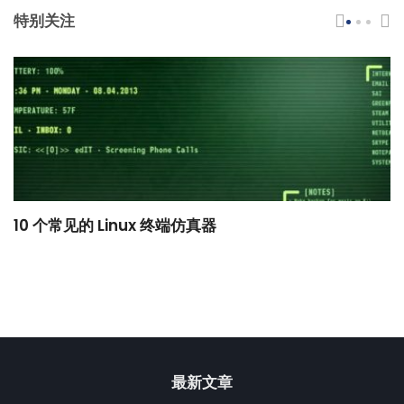
特别关注
10 个常见的 Linux 终端仿真器
小
最新文章