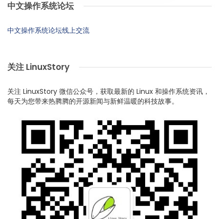
中文操作系统论坛
中文操作系统论坛线上交流
关注 LinuxStory
关注 LinuxStory 微信公众号，获取最新的 Linux 和操作系统资讯，
每天为您带来热腾腾的开源新闻与新鲜温暖的科技故事。