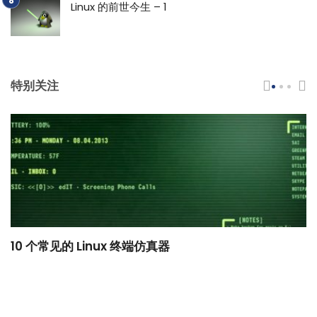
Linux 的前世今生 – 1
特别关注
10 个常见的 Linux 终端仿真器
小