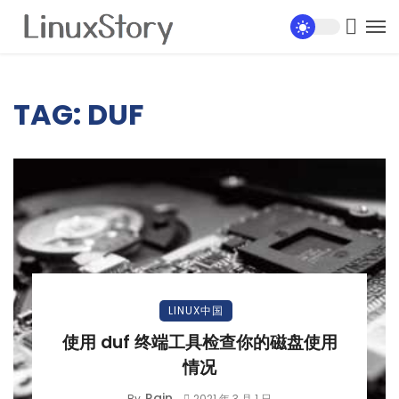
TAG: DUF
LINUX中国
使用 duf 终端工具检查你的磁盘使用
情况
Rain
By
2021 年 3 月 1 日