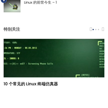
Linux 的前世今生 – 1
特别关注
10 个常见的 Linux 终端仿真器
小