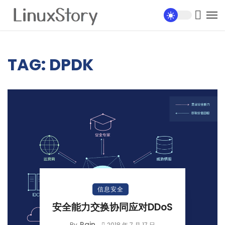
TAG: DPDK
信息安全
安全能力交换协同应对DDoS
Rain
By
2018 年 7 月 17 日