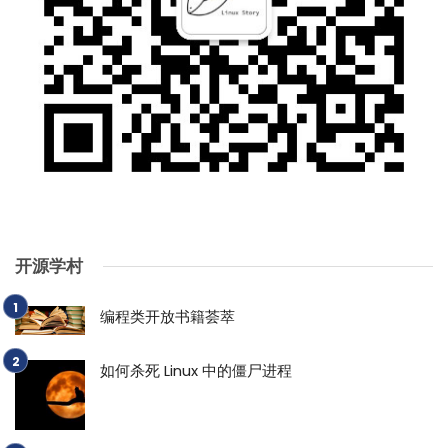
开源学村
编程类开放书籍荟萃
如何杀死 Linux 中的僵尸进程