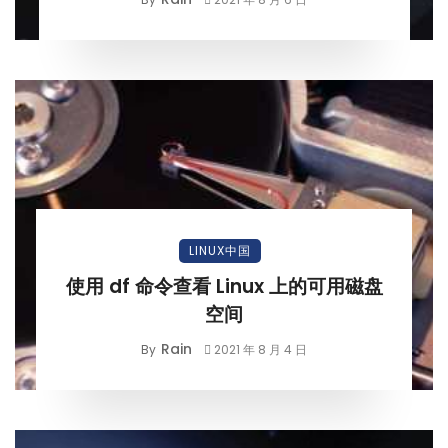
LINUX中国
使用 df 命令查看 Linux 上的可用磁盘
空间
Rain
By
2021 年 8 月 4 日