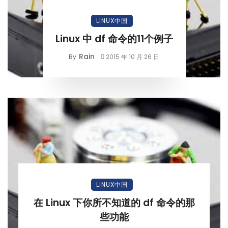
LINUX中国
Linux 中 df 命令的11个例子
Rain
By
2015 年 10 月 26 日
LINUX中国
在 Linux 下你所不知道的 df 命令的那
些功能