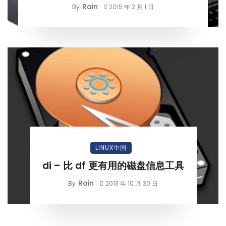
Rain
By
2015 年 2 月 1 日
LINUX中国
di – 比 df 更有用的磁盘信息工具
Rain
By
2013 年 10 月 30 日