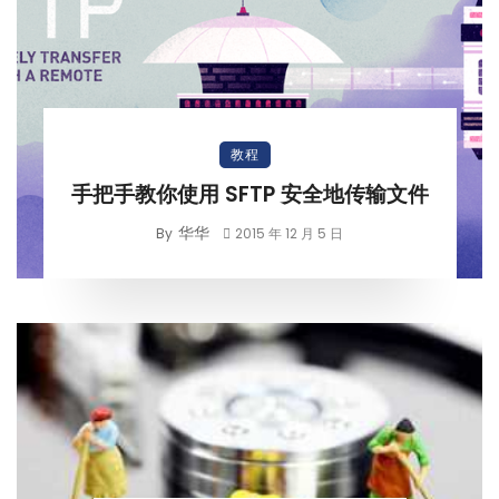
教程
手把手教你使用 SFTP 安全地传输文件
华华
By
2015 年 12 月 5 日