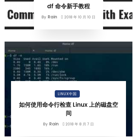
df 命令新手教程
Rain
By
2018 年 10 月 10 日
LINUX中国
如何使用命令行检查 Linux 上的磁盘空
间
Rain
By
2018 年 8 月 7 日