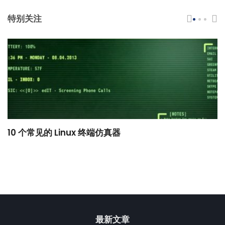
特别关注
10 个常见的 Linux 终端仿真器
小
最新文章