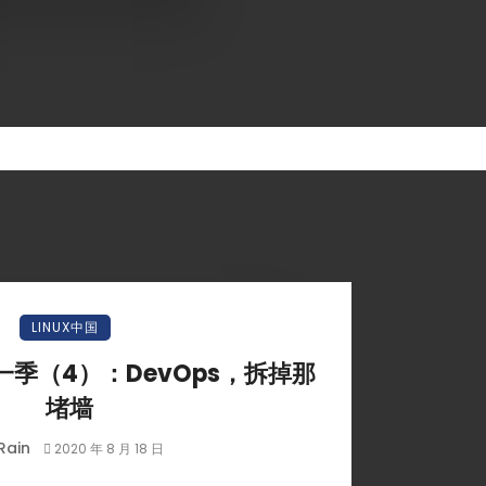
LINUX中国
季（4）：DevOps，拆掉那
堵墙
Rain
2020 年 8 月 18 日