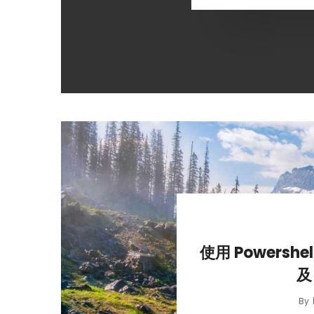
使用 Powershe
及
By