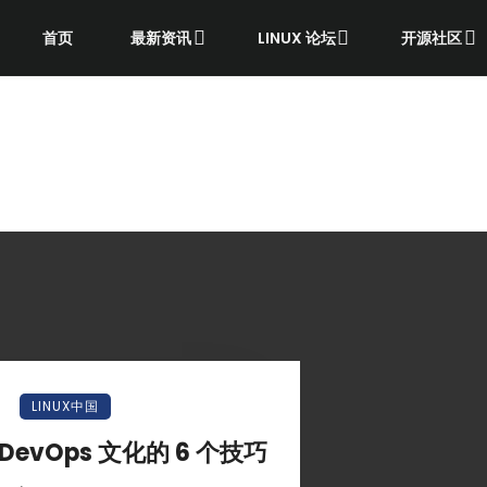
首页
最新资讯
LINUX 论坛
开源社区
LINUX中国
evOps 文化的 6 个技巧