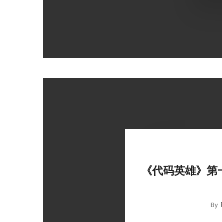
《代码英雄》第一
By