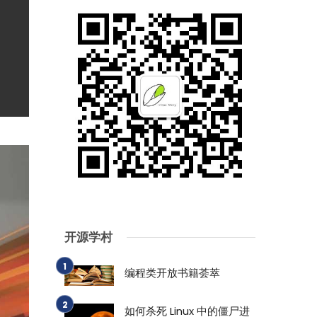
开源学村
编程类开放书籍荟萃
如何杀死 Linux 中的僵尸进