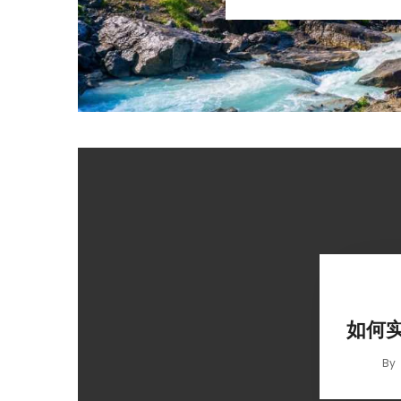
如何实
By