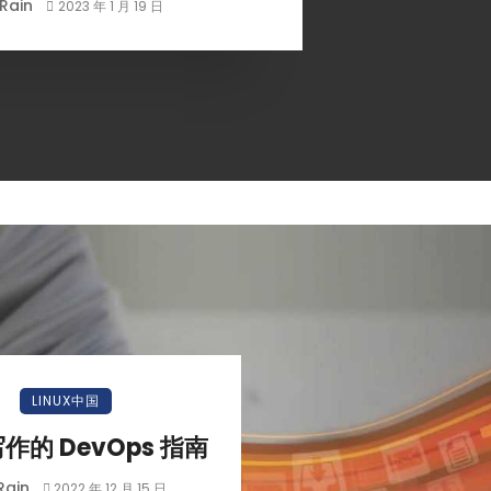
Rain
2023 年 1 月 19 日
LINUX中国
作的 DevOps 指南
Rain
2022 年 12 月 15 日