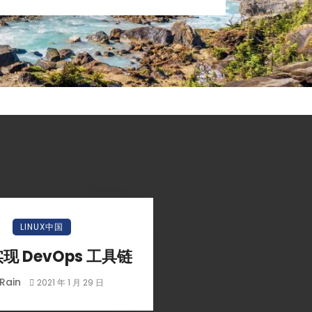
LINUX中国
现 DevOps 工具链
Rain
2021 年 1 月 29 日