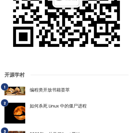
开源学村
编程类开放书籍荟萃
如何杀死 Linux 中的僵尸进程