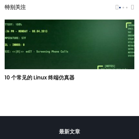
特别关注
10 个常见的 Linux 终端仿真器
小
最新文章