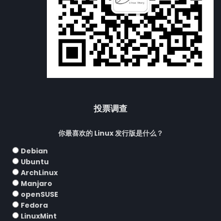
投票调查
你最喜欢的 Linux 发行版是什么？
Debian
Ubuntu
ArchLinux
Manjaro
openSUSE
Fedora
LinuxMint