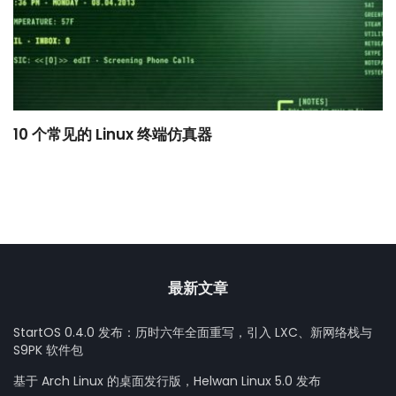
10 个常见的 Linux 终端仿真器
小
最新文章
StartOS 0.4.0 发布：历时六年全面重写，引入 LXC、新网络栈与
S9PK 软件包
基于 Arch Linux 的桌面发行版，Helwan Linux 5.0 发布