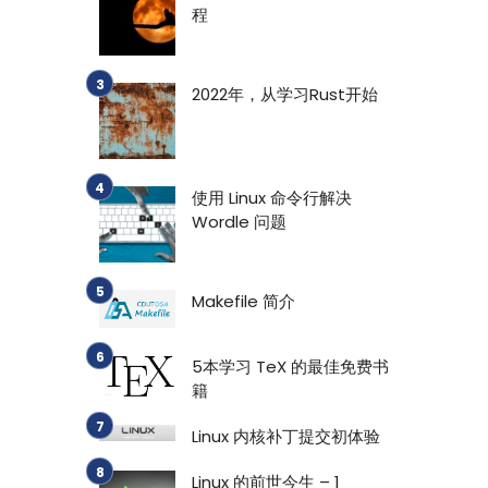
程
2022年，从学习Rust开始
使用 Linux 命令行解决
Wordle 问题
Makefile 简介
5本学习 TeX 的最佳免费书
籍
Linux 内核补丁提交初体验
Linux 的前世今生 – 1