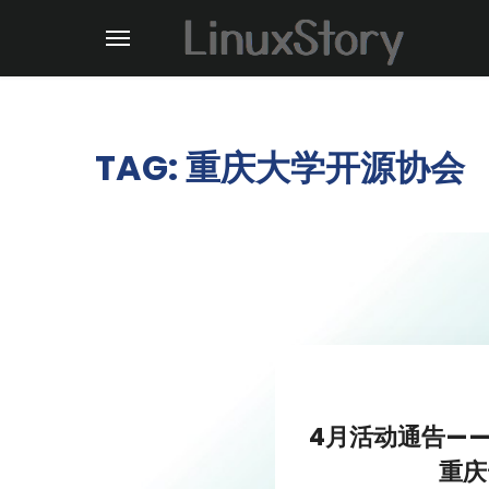
TAG: 重庆大学开源协会
4月活动通告—
重庆