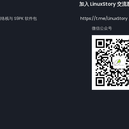
加入 LinuxStory 交
网络栈与 S9PK 软件包
https://t.me/LinuxStory
微信公众号