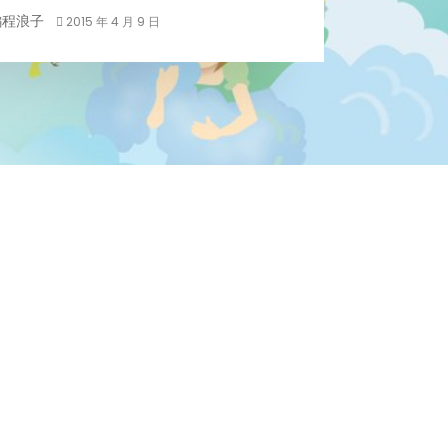
編程浪子
2015 年 4 月 9 日