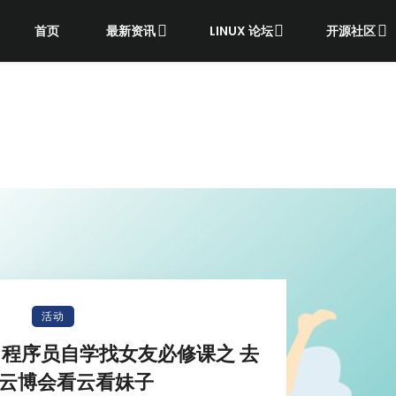
首页
最新资讯
LINUX 论坛
开源社区
活动
—程序员自学找女友必修课之 去
云博会看云看妹子