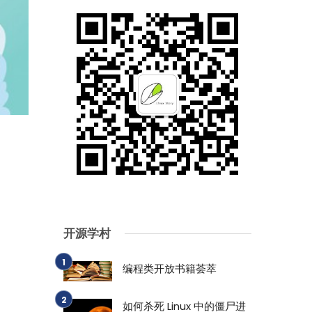
开源学村
编程类开放书籍荟萃
如何杀死 Linux 中的僵尸进