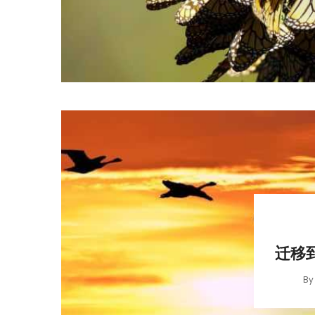
迁移到
B