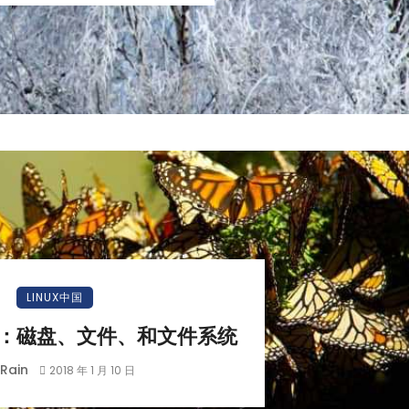
LINUX中国
ux：磁盘、文件、和文件系统
Rain
2018 年 1 月 10 日