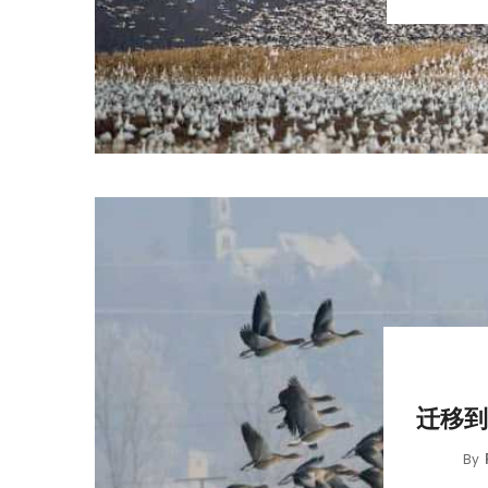
迁移到
By