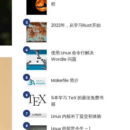
程
2022年，从学习Rust开始
使用 Linux 命令行解决
Wordle 问题
Makefile 简介
5本学习 TeX 的最佳免费书
籍
Linux 内核补丁提交初体验
Linux 的前世今生 – 1