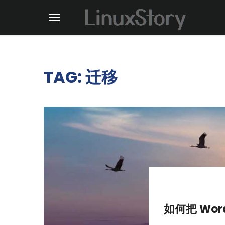
TAG: 迁移
如何把 Wor