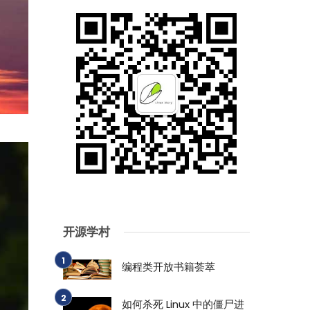
开源学村
编程类开放书籍荟萃
如何杀死 Linux 中的僵尸进