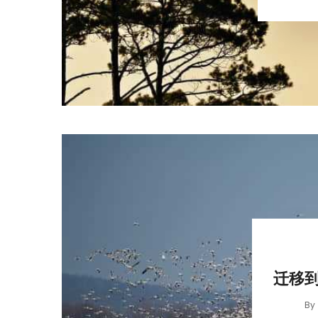
迁移到 
By