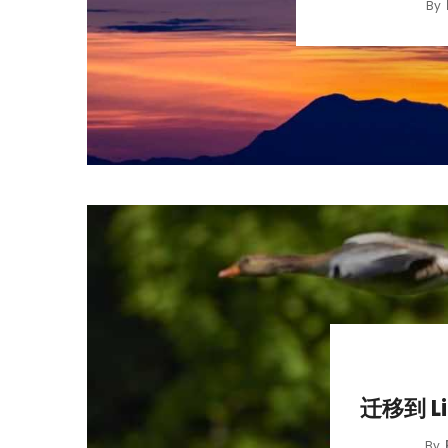
By
迁移到 
By