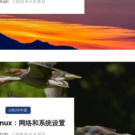
Rain
2022 年 3 月 19 日
LINUX中国
Linux：网络和系统设置
Rain
2018 年 12 月 19 日