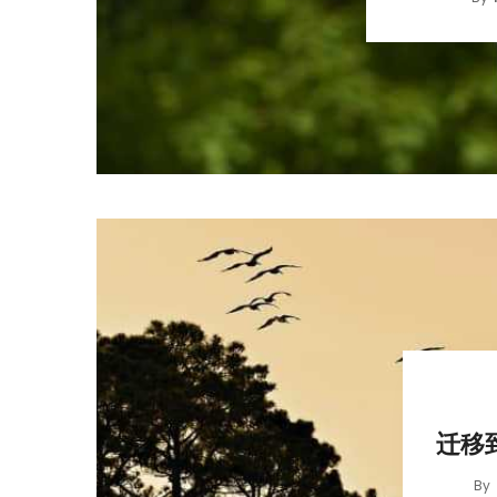
迁移到
By