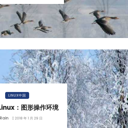
LINUX中国
Linux：图形操作环境
Rain
2018 年 1 月 29 日