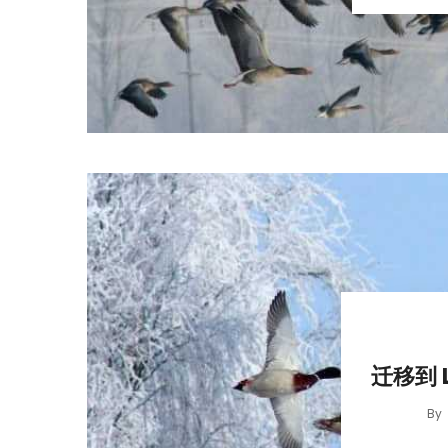
迁移到 
By