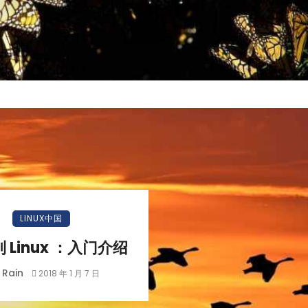
LINUX中国
 Linux ：入门介绍
Rain
y
2018 年 1 月 7 日