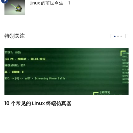
Linux 的前世今生 – 1
特别关注
10 个常见的 Linux 终端仿真器
小