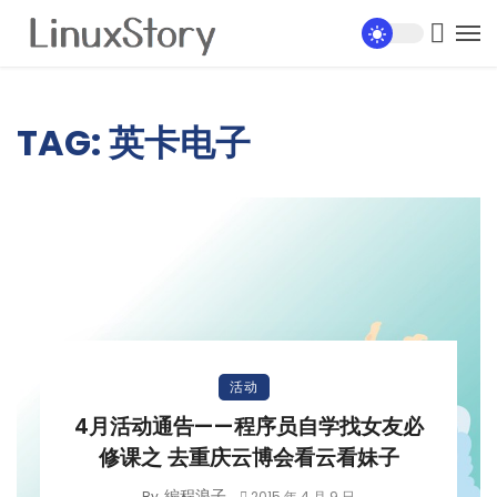
TAG: 英卡电子
活动
4月活动通告——程序员自学找女友必
修课之 去重庆云博会看云看妹子
編程浪子
By
2015 年 4 月 9 日