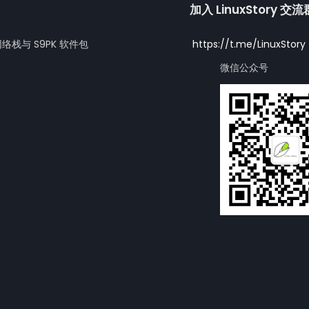
加入 LinuxStory 交
网络栈与 S9PK 软件包
https://t.me/LinuxStory
微信公众号