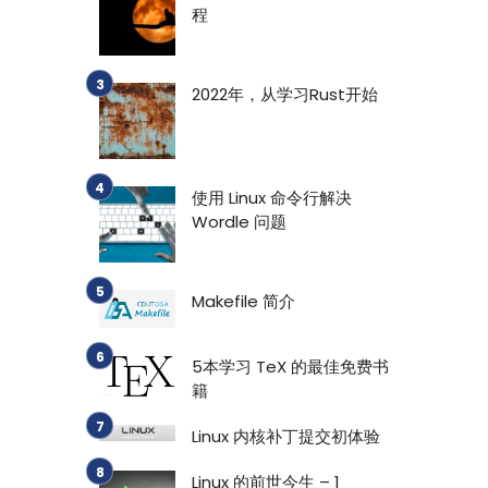
程
2022年，从学习Rust开始
使用 Linux 命令行解决
Wordle 问题
Makefile 简介
5本学习 TeX 的最佳免费书
籍
Linux 内核补丁提交初体验
Linux 的前世今生 – 1