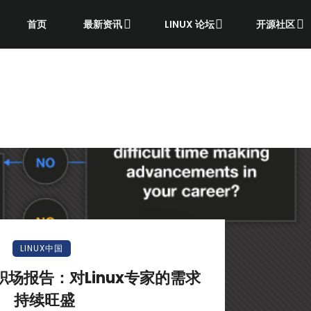
首页
最新资讯
LINUX 论坛
开源社区
LINUX中国
ux职场报告：对Linux专家的需求
持续旺盛