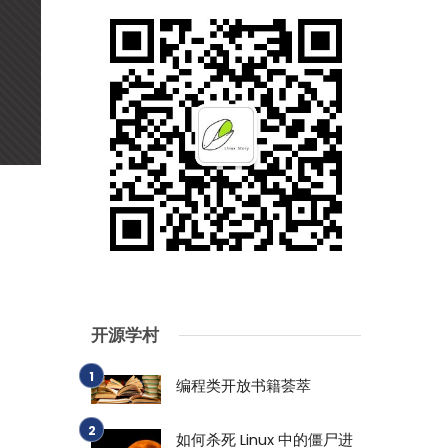
开源学村
编程类开放书籍荟萃
如何杀死 Linux 中的僵尸进