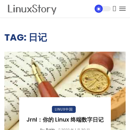
TAG: 日记
LINUX中国
Jrnl：你的 Linux 终端数字日记
Rain
By
2022 年 1 月 30 日