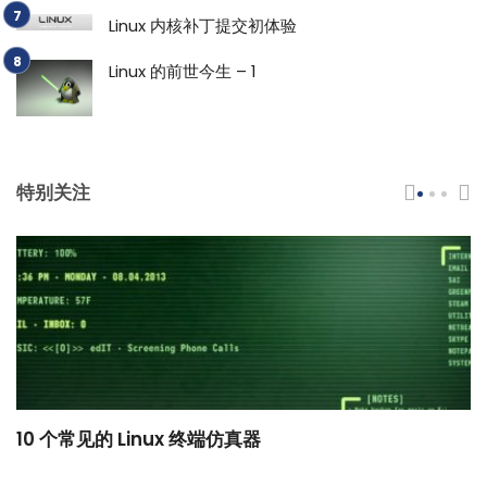
Linux 内核补丁提交初体验
Linux 的前世今生 – 1
特别关注
10 个常见的 Linux 终端仿真器
小