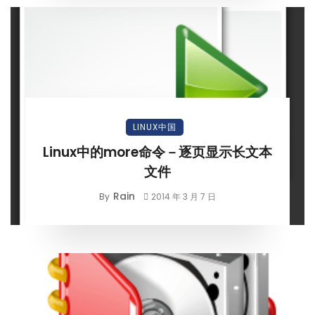
LINUX中国
Linux中的more命令－逐页显示长文本
文件
Rain
By
2014 年 3 月 7 日