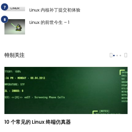
Linux 内核补丁提交初体验
Linux 的前世今生 – 1
特别关注
10 个常见的 Linux 终端仿真器
小