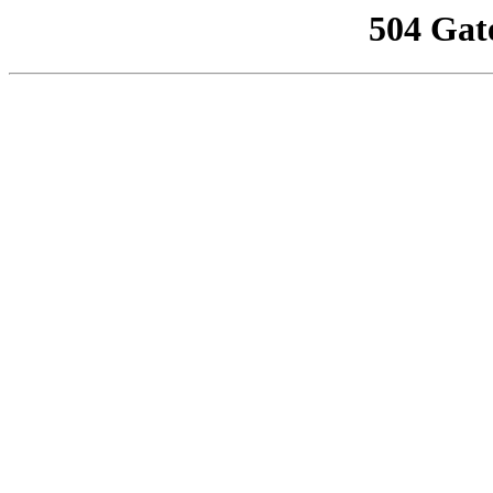
504 Gat