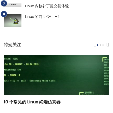
Linux 内核补丁提交初体验
Linux 的前世今生 – 1
特别关注
10 个常见的 Linux 终端仿真器
小