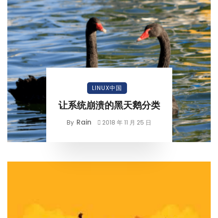
LINUX中国
让系统崩溃的黑天鹅分类
Rain
By
2018 年 11 月 25 日