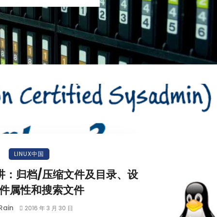
LINUX中国
三讲：归档/压缩文件及目录、设
件属性和搜索文件
Rain
2016 年 3 月 30 日