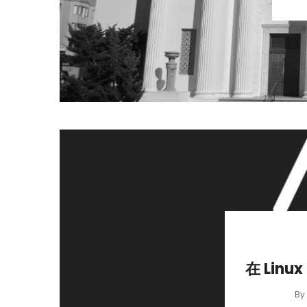
在 Lin
B