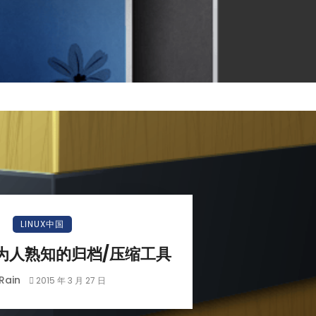
LINUX中国
下最为人熟知的归档/压缩工具
Rain
2015 年 3 月 27 日