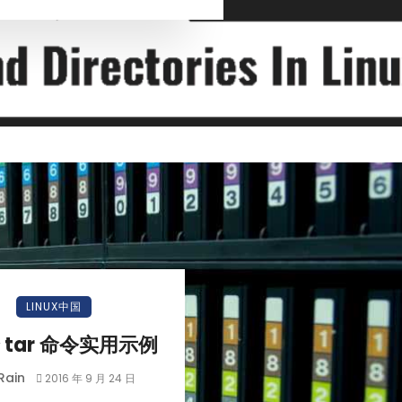
LINUX中国
个 tar 命令实用示例
Rain
2016 年 9 月 24 日