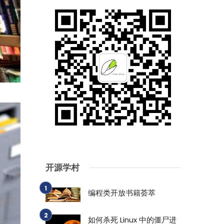
开源学村
编程类开放书籍荟萃
如何杀死 Linux 中的僵尸进