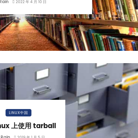
Rain
2022 年 4 月 10 日
LINUX中国
nux 上使用 tarball
Rain
y
2019 年 1 月 5 日