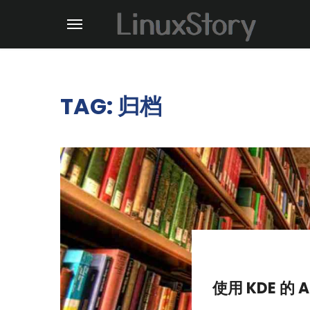
TAG: 归档
使用 KDE 的 