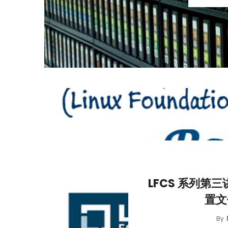
LFCS 系列第
置文
By