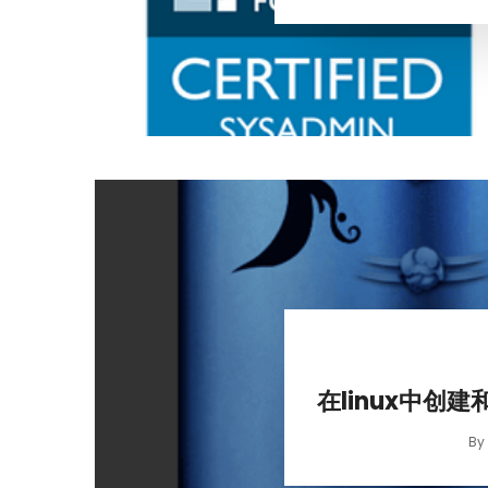
在linux中创建
B