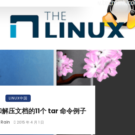
LINUX中国
和解压文档的11个 tar 命令例子
Rain
y
2015 年 4 月 1 日