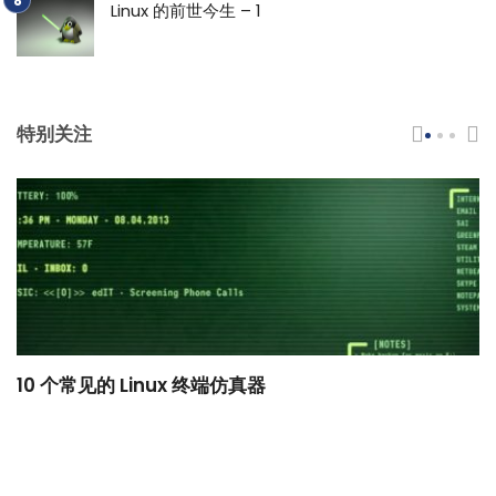
Linux 的前世今生 – 1
特别关注
10 个常见的 Linux 终端仿真器
小