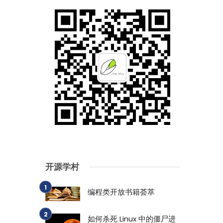
开源学村
编程类开放书籍荟萃
如何杀死 Linux 中的僵尸进