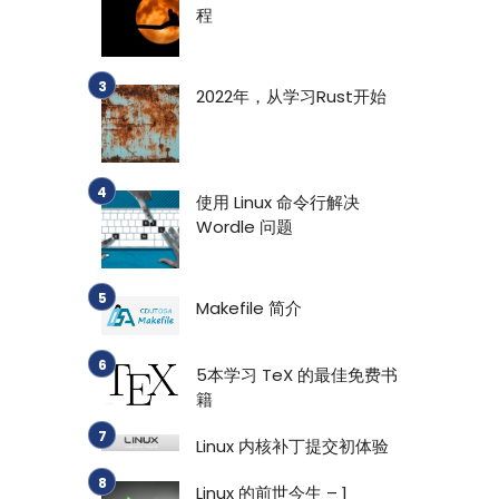
程
2022年，从学习Rust开始
使用 Linux 命令行解决
Wordle 问题
Makefile 简介
5本学习 TeX 的最佳免费书
籍
Linux 内核补丁提交初体验
Linux 的前世今生 – 1