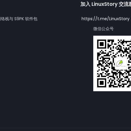
加入 LinuxStory 交
网络栈与 S9PK 软件包
https://t.me/LinuxStory
微信公众号