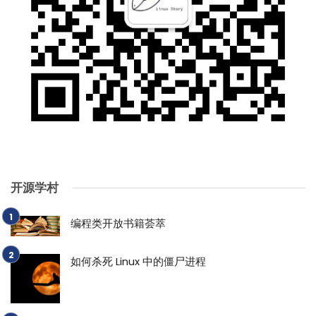
开源学村
编程类开放书籍荟萃
如何杀死 Linux 中的僵尸进程