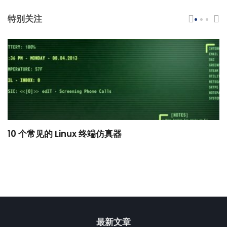
特别关注
10 个常见的 Linux 终端仿真器
小
最新文章