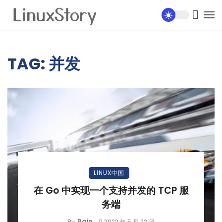
TAG: 并发
LINUX中国
在 Go 中实现一个支持并发的 TCP 服
务端
Rain
By
2022 年 5 月 22 日