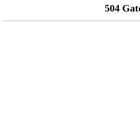
504 Gat