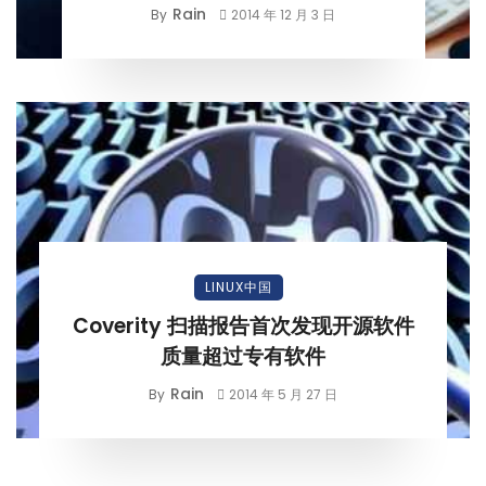
Rain
By
2014 年 12 月 3 日
LINUX中国
Coverity 扫描报告首次发现开源软件
质量超过专有软件
Rain
By
2014 年 5 月 27 日