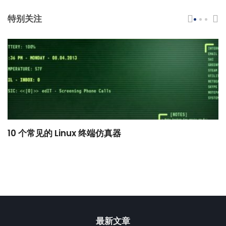
特别关注
10 个常见的 Linux 终端仿真器
小
最新文章