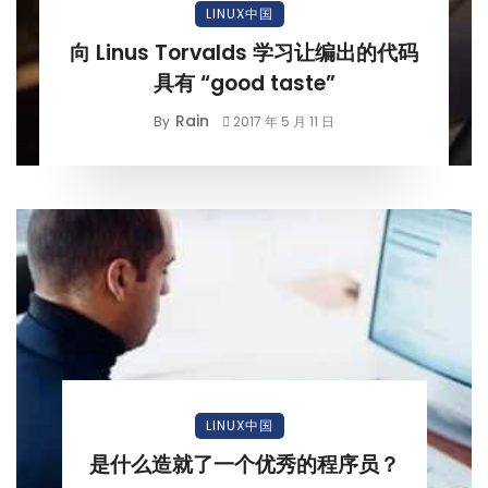
LINUX中国
向 Linus Torvalds 学习让编出的代码
具有 “good taste”
Rain
By
2017 年 5 月 11 日
LINUX中国
是什么造就了一个优秀的程序员？