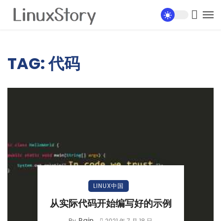
TAG: 代码
LINUX中国
从实际代码开始编写好的示例
Rain
By
2021 年 7 月 18 日