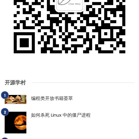
开源学村
编程类开放书籍荟萃
如何杀死 Linux 中的僵尸进程