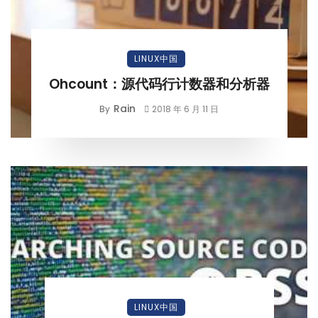
LINUX中国
Ohcount：源代码行计数器和分析器
Rain
By
2018 年 6 月 11 日
LINUX中国